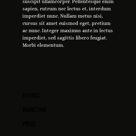
suscipit ullamcorper. Pellentesque enim
sapien, rutrum nec lectus et, interdum
imperdiet nunc. Nullam metus nisi,
cursus sit amet euismod eget, pretium
ac nunc. Integer maximus ante in lectus
imperdiet, sed sagittis libero feugiat.
Morbi elementum.
SERVICE
MARKETING
PRESS